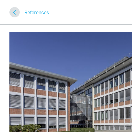
Références