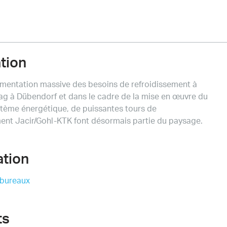
ation
ugmentation massive des besoins de refroidissement à
g à Dübendorf et dans le cadre de la mise en œuvre du
tème énergétique, de puissantes tours de
ment Jacir/Gohl-KTK font désormais partie du paysage.
ation
/ bureaux
ts